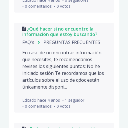
Editado
hace 4 años
0 seguidores
0 comentarios
0 votos
¿Qué hacer si no encuentro la
información que estoy buscando?
FAQ's
PREGUNTAS FRECUENTES
En caso de no encontrar información
que necesites, te recomendamos
revises los siguientes puntos: No he
iniciado sesión Te recordamos que los
artículos sobre el uso de qdoc están
únicamente disponi...
Editado
hace 4 años
1 seguidor
0 comentarios
0 votos