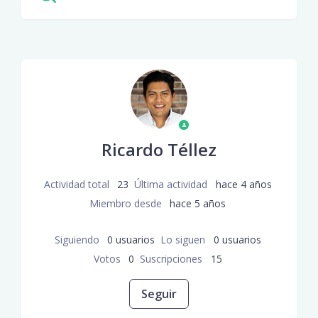
Ricardo Téllez
Actividad total
23
Última actividad
hace 4 años
Miembro desde
hace 5 años
Siguiendo
0 usuarios
Lo siguen
0 usuarios
Votos
0
Suscripciones
15
Nadie lo sigue aún
Seguir